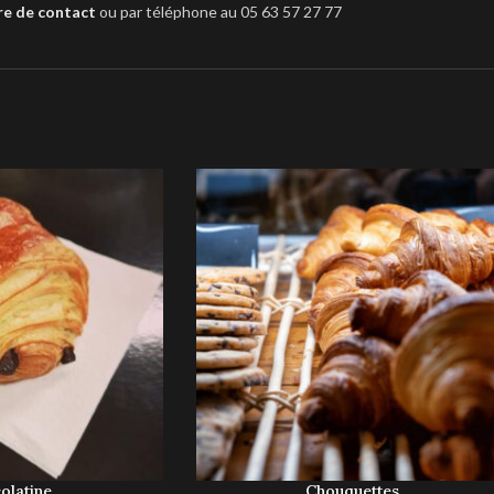
re de contact
ou par téléphone au 05 63 57 27 77
olatine
Chouquettes