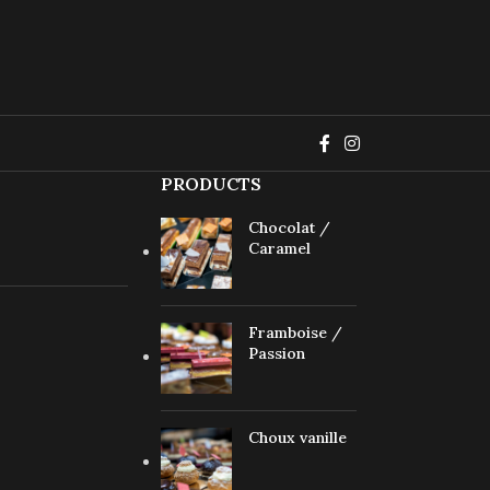
PRODUCTS
Chocolat /
Caramel
Framboise /
Passion
Choux vanille