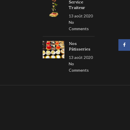
Service
Traiteur
13 août 2020
No
Comments
Nos
Face
Pâtisseries
13 août 2020
No
Comments