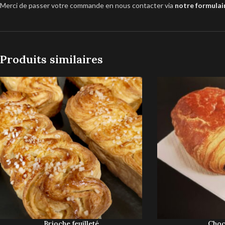
Merci de passer votre commande en nous contacter via
notre formulai
Produits similaires
Brioche feuilleté
Choc