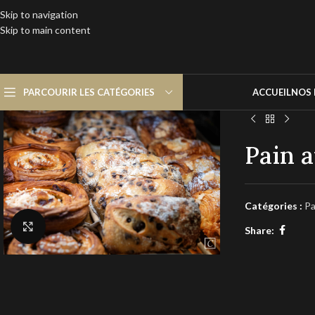
Skip to navigation
Skip to main content
PARCOURIR LES CATÉGORIES
ACCUEIL
NOS 
Pain a
Catégories :
Pa
Click to enlarge
Share: