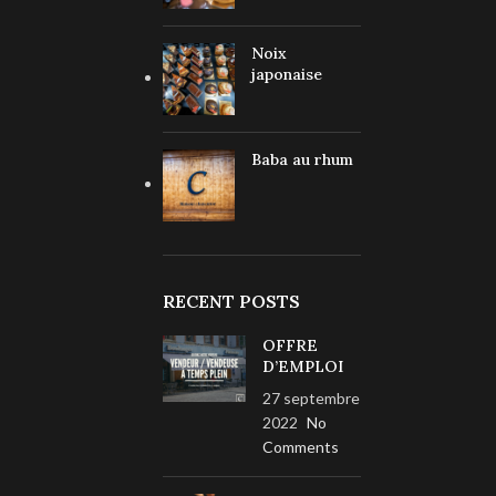
Noix
japonaise
Baba au rhum
RECENT POSTS
OFFRE
D’EMPLOI
27 septembre
2022
No
Comments