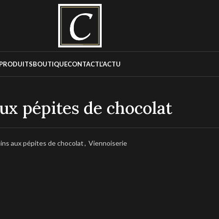
PRODUITS
BOUTIQUE
CONTACT
L’ACTU
ux pépites de chocolat
ins aux pépites de chocolat
,
Viennoiserie