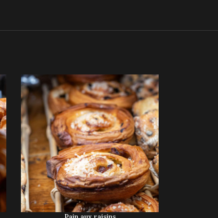
Pain aux raisins