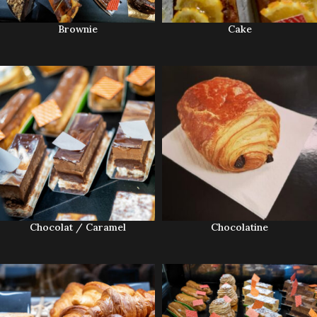
Brownie
Cake
Chocolat / Caramel
Chocolatine