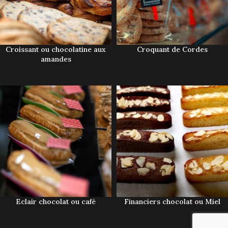
Croissant ou chocolatine aux
Croquant de Cordes
amandes
Eclair chocolat ou café
Financiers chocolat ou Miel