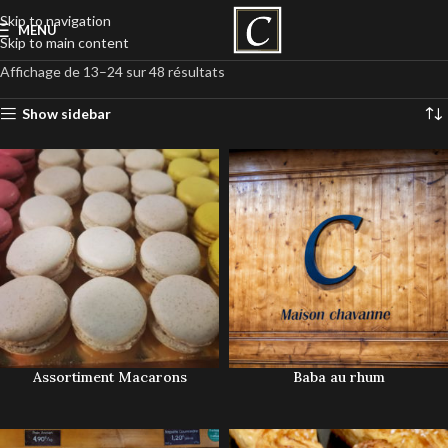
Skip to navigation
MENU
Skip to main content
Affichage de 13–24 sur 48 résultats
Show sidebar
Assortiment Macarons
Baba au rhum