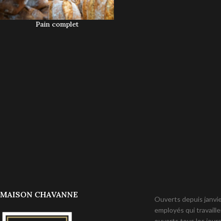
Pain complet
MAISON CHAVANNE
Ouverts depuis janvier
employés qui travail
ouverts tous les jours