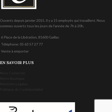
Ouverts depuis janvier 2015. Il y a 15 employés qui travaillent. Nous
sommes ouverts tous les jours de l'année de 7h à 20h.
6 Place de la Libération, 81600 Gaillac
Téléphone: 05 63 57 27 77
Vente à emporter
EN SAVOIR PLUS
Nous Contacter
Notre Boutique
Mentions Légales
Politique de Confidentialité