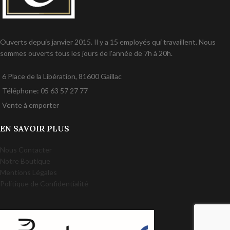
Ouverts depuis janvier 2015. Il y a 15 employés qui travaillent. Nous
sommes ouverts tous les jours de l'année de 7h à 20h.
6 Place de la Libération, 81600 Gaillac
Téléphone: 05 63 57 27 77
Vente à emporter
EN SAVOIR PLUS
Nous Contacter
Notre Boutique
Mentions Légales
Politique de Confidentialité