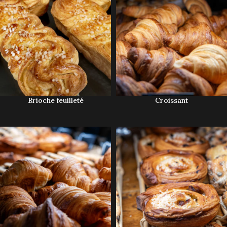
Brioche feuilleté
Croissant