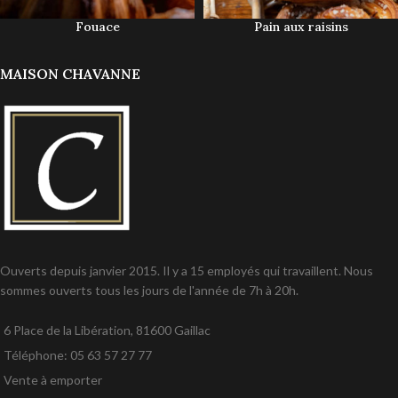
Fouace
Pain aux raisins
MAISON CHAVANNE
Ouverts depuis janvier 2015. Il y a 15 employés qui travaillent. Nous
sommes ouverts tous les jours de l'année de 7h à 20h.
6 Place de la Libération, 81600 Gaillac
Téléphone: 05 63 57 27 77
Vente à emporter