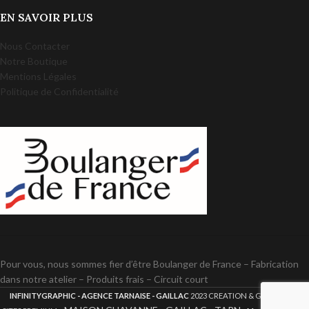
EN SAVOIR PLUS
Nous Contacter
Notre Boutique
Mentions Légales
Politique de Confidentialité
Pour vous, nous sommes fier d’être Boulanger de France – Fabrication
dans notre atelier – Produits frais – Circuit court
INFINITYGRAPHIC - AGENCE TARNAISE - GAILLAC
2023 CREATION & GESTION DE