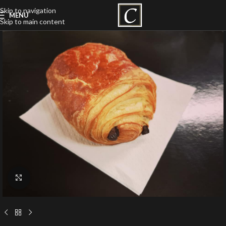
Skip to navigation
MENU
Skip to main content
Click to enlarge