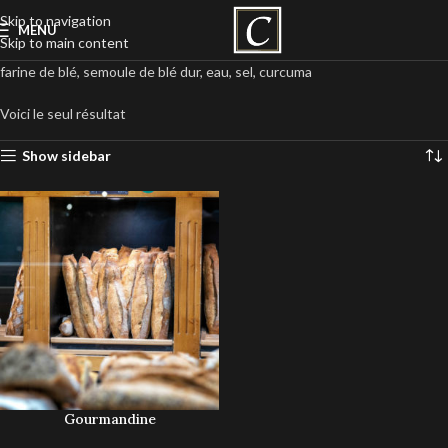
Skip to navigation
MENU
Skip to main content
farine de blé, semoule de blé dur, eau, sel, curcuma
Voici le seul résultat
Show sidebar
Gourmandine