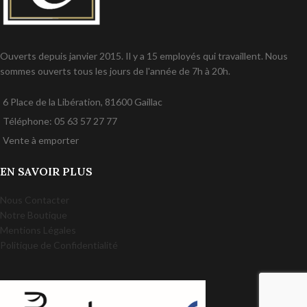
Ouverts depuis janvier 2015. Il y a 15 employés qui travaillent. Nous
sommes ouverts tous les jours de l'année de 7h à 20h.
6 Place de la Libération, 81600 Gaillac
Téléphone: 05 63 57 27 77
Vente à emporter
EN SAVOIR PLUS
Nous Contacter
Notre Boutique
Mentions Légales
Politique de Confidentialité