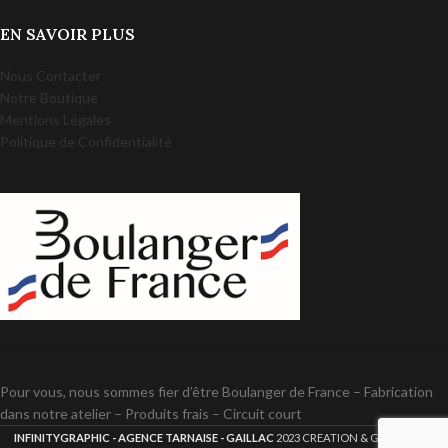
EN SAVOIR PLUS
Nous Contacter
Notre Boutique
Mentions Légales
Politique de Confidentialité
Pour vous, nous sommes fier d’être Boulanger de France – Fabrication
dans notre atelier – Produits frais – Circuit court
INFINITYGRAPHIC - AGENCE TARNAISE - GAILLAC
2023 CREATION & GESTION DE