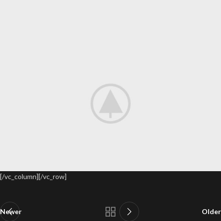
[/vc_column][/vc_row]
Newer
Older