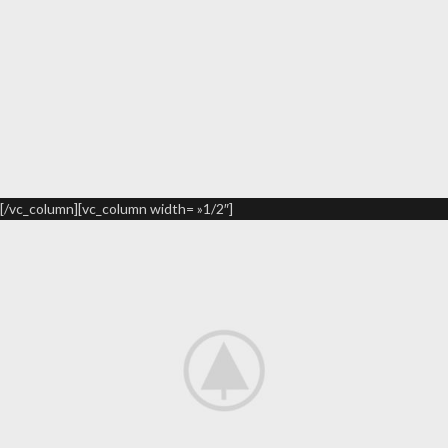
[/vc_column][vc_column width= »1/2″]