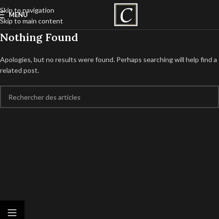
Skip to navigation
MENU
Skip to main content
Nothing Found
Apologies, but no results were found. Perhaps searching will help find a
related post.