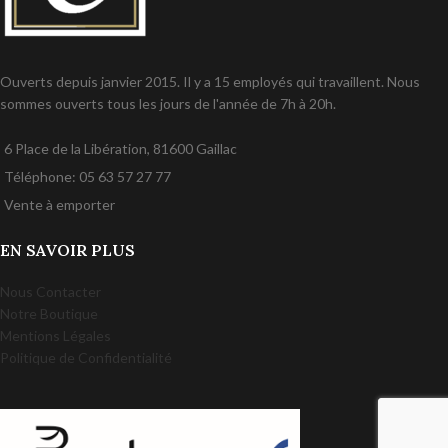
Ouverts depuis janvier 2015. Il y a 15 employés qui travaillent. Nous
sommes ouverts tous les jours de l'année de 7h à 20h.
6 Place de la Libération, 81600 Gaillac
Téléphone: 05 63 57 27 77
Vente à emporter
EN SAVOIR PLUS
Nous Contacter
Notre Boutique
Mentions Légales
Politique de Confidentialité